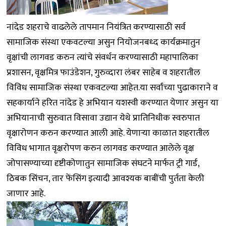
नांदेड शहराचे वाढलेले तापमान नियंत्रित करण्यासाठी सर्व
सामाजिक संस्था एकवटल्या असुन नियोजनबध्द कार्यक्रमातुन
वृक्षांची लागवड करुन त्यांचे संवर्धन करण्यासाठी महापालिका
प्रशासन, वृक्षमित्र फाउंडेशन, गुरुव्दारा लंबर साहेब व शहरातील
विविध सामाजिक संस्था एकवटल्या आहेत.या सर्वांच्या पुढाकाराने व
सहकार्याने हरित नांदेड हे अभियान यशस्वी करण्यात येणार असुन या
अभियानाची सुरुवात विसावा उद्यान येथे प्रातिनिधीक स्वरुपात
वृक्षारोणन करुन करण्यात आली आहे. येणाऱ्या काळात शहरातील
विविध भागात वृक्षरोपण करुन लागवड करण्यात आलेले वृक्ष
जोपासण्याच्या दृष्टीकोणातुन सामाजिक संघटने मार्फत ट्री गार्ड,
ठिबक सिंचन, तार फेंसिंग इत्यादी आवश्यक बाबींची पुर्तता केली
जाणार आहे.