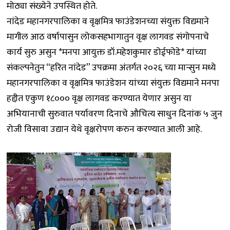
मोठ्या संख्येने उपस्थित होते.
नांदेड महानगरपालिका व वृक्षमित्र फाउंडेशनच्या संयुक्त विद्यमाने
मागील आठ वर्षापासुन लोकसहभागातुन वृक्ष लागवड संगोपनाचे
कार्य सुरु असुन *मनपा आयुक्त डॉ.महेशकुमार डोईफोडे* यांच्या
संकल्पनेतुन “हरित नांदेड” उपक्रमा अंतर्गत २०२६ च्या मान्सुन मध्ये
महानगरपालिका व वृक्षमित्र फाउंडेशन यांच्या संयुक्त विद्यमाने मनपा
हद्दीत एकुण १८००० वृक्ष लागवड करण्यात येणार असुन या
अभियानाची सुरुवात पर्यावरण दिनाचे औचित्य साधुन दिनांक ५ जुन
रोजी विसावा उद्यान येथे वृक्षरोपण करुन करण्यात आली आहे.