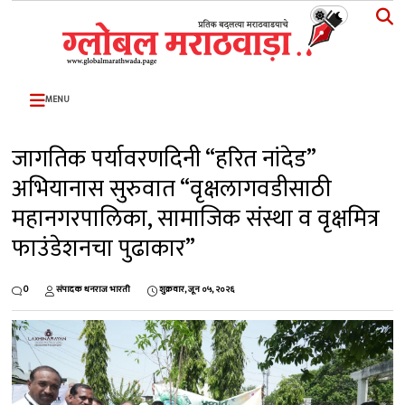
MENU
जागतिक पर्यावरणदिनी “हरित नांदेड”
अभियानास सुरुवात “वृक्षलागवडीसाठी
महानगरपालिका, सामाजिक संस्था व वृक्षमित्र
फाउंडेशनचा पुढाकार”
0
संपादक धनराज भारती
शुक्रवार, जून ०५, २०२६