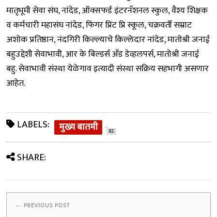
मातृभूमी सेवा संघ, नांदेड, ऑक्सफर्ड इंटरनॅशनल स्कुल, वैश्य शिक्षक
व कर्मचारी महासंघ नांदेड, फिंगर प्रिंट प्रि स्कूल, चक्रवर्ती सम्राट
अशोक प्रतिष्ठान, नंदगिरी किल्ल्याचे किल्लेदार नांदेड, मातोश्री जनाई
बहुउद्देशी सेवाभावी, आर के बिल्डर्स अँड डेव्हलपर्स, मातोश्री जनाई
बहु. सेवाभावी संस्था येळेगाव इत्यादी संस्था सक्रिय सहभागी असणार
आहेत.
LABELS:
मुख्य बातमी
82
SHARE:
←
PREVIOUS POST