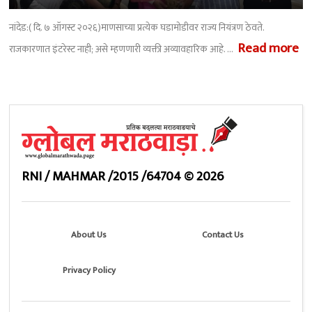
नांदेड:( दि. ७ ऑगस्ट २०२६)माणसाच्या प्रत्येक घडामोडीवर राज्य नियंत्रण ठेवते.
Read more
राजकारणात इंटरेस्ट नाही; असे म्हणणारी व्यक्ती अव्यावहारिक आहे. ...
RNI / MAHMAR /2015 /64704
©
2026
About Us
Contact Us
Privacy Policy