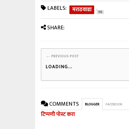
LABELS:
मराठवाडा
115
SHARE:
←
PREVIOUS POST
LOADING...
COMMENTS
BLOGGER
FACEBOOK
टिप्पणी पोस्ट करा