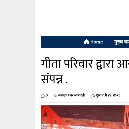
Home
मुख्य ब
गीता परिवार द्वारा 
संपन्न .
0
संपादक धनराज भारती
गुरुवार, मे १४, २०२६