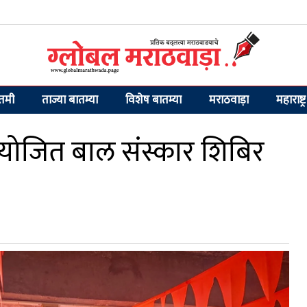
ातमी
ताज्या बातम्या
विशेष बातम्या
मराठवाड़ा
महाराष्ट्र
आयोजित बाल संस्कार शिबिर