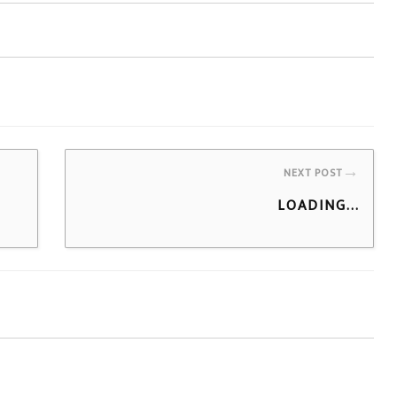
→
NEXT POST
LOADING...